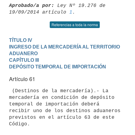
Aprobado/a por:
 Ley Nº 19.276 de 
19/09/2014 artículo 
1
Referencias a toda la norma
TÍTULO IV

INGRESO DE LA MERCADERÍA AL TERRITORIO 
ADUANERO
CAPÍTULO III

DEPÓSITO TEMPORAL DE IMPORTACIÓN
Artículo 61
 (Destinos de la mercadería).- La 
mercadería en condición de depósito

temporal de importación deberá 
recibir uno de los destinos aduaneros

previstos en el artículo 63 de este 