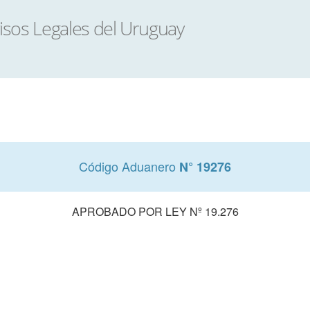
Código Aduanero
N° 19276
APROBADO POR LEY Nº 19.276