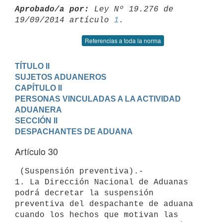
Aprobado/a por:
 Ley Nº 19.276 de 
19/09/2014 artículo 
1
Referencias a toda la norma
TÍTULO II

SUJETOS ADUANEROS
CAPÍTULO II

PERSONAS VINCULADAS A LA ACTIVIDAD 
ADUANERA
SECCIÓN II

DESPACHANTES DE ADUANA
Artículo 30
 (Suspensión preventiva).-

1. La Dirección Nacional de Aduanas 
podrá decretar la suspensión

preventiva del despachante de aduana 
cuando los hechos que motivan las
