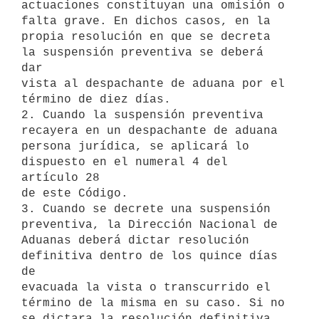
actuaciones constituyan una omisión o 
falta grave. En dichos casos, en la

propia resolución en que se decreta 
la suspensión preventiva se deberá 
dar

vista al despachante de aduana por el 
término de diez días.

2. Cuando la suspensión preventiva 
recayera en un despachante de aduana

persona jurídica, se aplicará lo 
dispuesto en el numeral 4 del 
artículo 28

de este Código.

3. Cuando se decrete una suspensión 
preventiva, la Dirección Nacional de

Aduanas deberá dictar resolución 
definitiva dentro de los quince días 
de

evacuada la vista o transcurrido el 
término de la misma en su caso. Si no

se dictara la resolución definitiva 