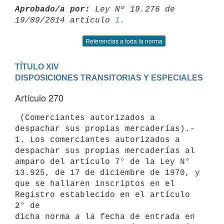
Aprobado/a por:
 Ley Nº 19.276 de 
19/09/2014 artículo 
1
Referencias a toda la norma
TÍTULO XIV

DISPOSICIONES TRANSITORIAS Y ESPECIALES
Artículo 270
 (Comerciantes autorizados a 
despachar sus propias mercaderías).-

1. Los comerciantes autorizados a 
despachar sus propias mercaderías al

amparo del artículo 7° de la Ley N° 
13.925, de 17 de diciembre de 1970, y

que se hallaren inscriptos en el 
Registro establecido en el artículo 
2° de

dicha norma a la fecha de entrada en 