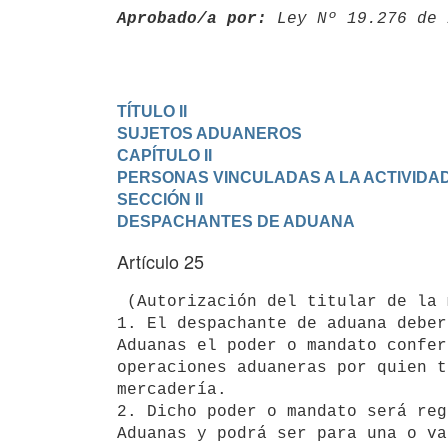
Aprobado/a por:
 Ley Nº 19.276 de 
TÍTULO II

SUJETOS ADUANEROS
CAPÍTULO II

PERSONAS VINCULADAS A LA ACTIVID
SECCIÓN II

DESPACHANTES DE ADUANA
Artículo 25
 (Autorización del titular de la mercadería).-

1. El despachante de aduana deber
Aduanas el poder o mandato confer
operaciones aduaneras por quien t
mercadería.

2. Dicho poder o mandato será reg
Aduanas y podrá ser para una o va