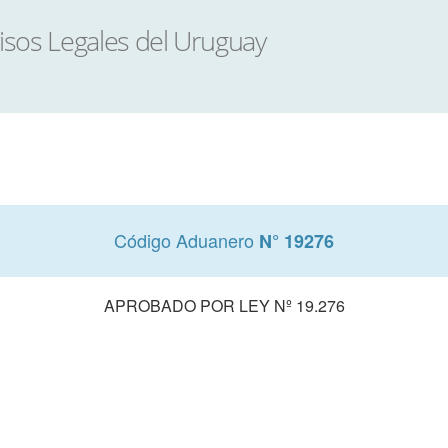
Código Aduanero
N° 19276
APROBADO POR LEY Nº 19.276