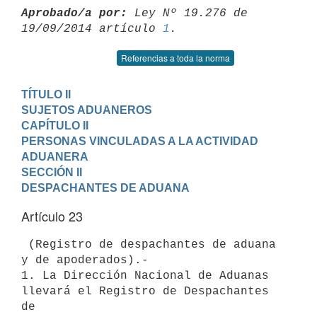
Aprobado/a por:
 Ley Nº 19.276 de 
19/09/2014 artículo 
1
Referencias a toda la norma
TÍTULO II

SUJETOS ADUANEROS
CAPÍTULO II

PERSONAS VINCULADAS A LA ACTIVIDAD 
ADUANERA
SECCIÓN II

DESPACHANTES DE ADUANA
Artículo 23
 (Registro de despachantes de aduana 
y de apoderados).-

1. La Dirección Nacional de Aduanas 
llevará el Registro de Despachantes 
de
