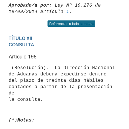
Aprobado/a por:
 Ley Nº 19.276 de 
19/09/2014 artículo 
1
Referencias a toda la norma
TÍTULO XII

CONSULTA
Artículo 196
 (Resolución).- La Dirección Nacional 
de Aduanas deberá expedirse dentro

del plazo de treinta días hábiles 
contados a partir de la presentación 
de

(*)
Notas: