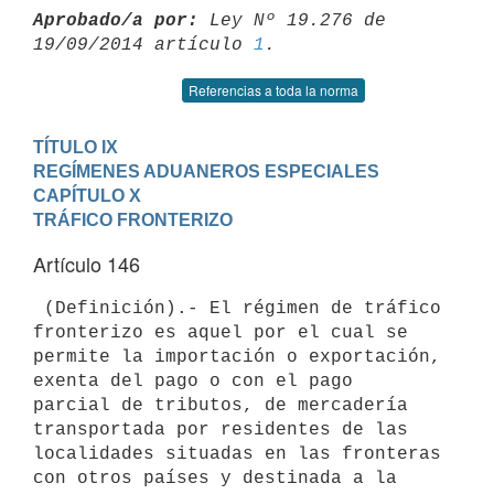
Aprobado/a por:
 Ley Nº 19.276 de 
19/09/2014 artículo 
1
Referencias a toda la norma
TÍTULO IX

REGÍMENES ADUANEROS ESPECIALES
CAPÍTULO X

TRÁFICO FRONTERIZO
Artículo 146
 (Definición).- El régimen de tráfico 
fronterizo es aquel por el cual se

permite la importación o exportación, 
exenta del pago o con el pago

parcial de tributos, de mercadería 
transportada por residentes de las

localidades situadas en las fronteras 
con otros países y destinada a la
