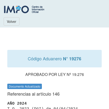
Volver
Código Aduanero
N° 19276
APROBADO POR LEY Nº 19.276
Documento Actualizado
Referencias al artículo 146
AÑO 2024

T.O. 2023 (DGI) de 04/04/2024 