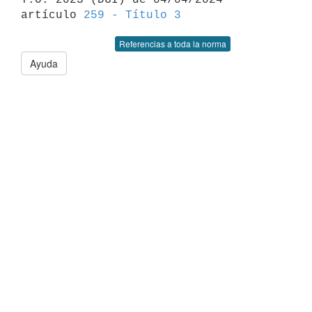
artículo 
259 - Título 3
Referencias a toda la norma
Ayuda