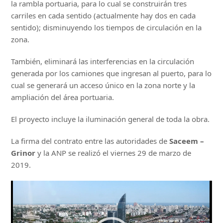
la rambla portuaria, para lo cual se construirán tres
carriles en cada sentido (actualmente hay dos en cada
sentido); disminuyendo los tiempos de circulación en la
zona.
También, eliminará las interferencias en la circulación
generada por los camiones que ingresan al puerto, para lo
cual se generará un acceso único en la zona norte y la
ampliación del área portuaria.
El proyecto incluye la iluminación general de toda la obra.
La firma del contrato entre las autoridades de
Saceem –
Grinor
y la ANP se realizó el viernes 29 de marzo de
2019.
Reproductor
de
vídeo