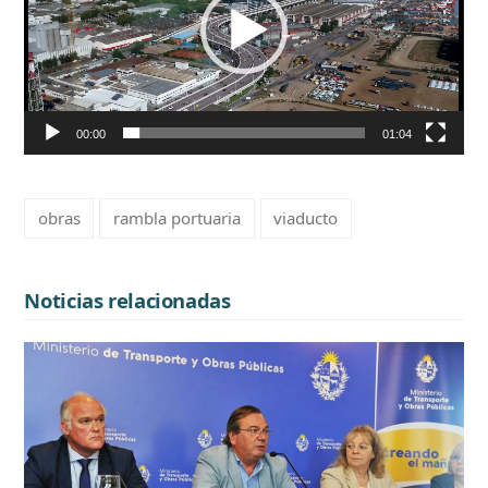
00:00
01:04
obras
rambla portuaria
viaducto
Noticias relacionadas