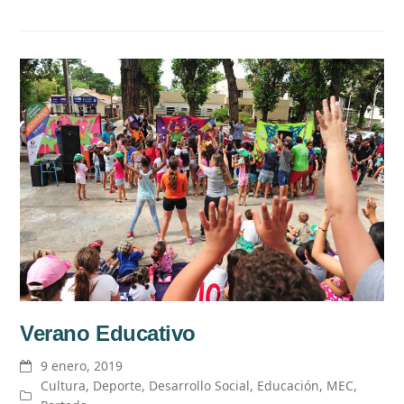
Verano Educativo
9 enero, 2019
Cultura
,
Deporte
,
Desarrollo Social
,
Educación
,
MEC
,