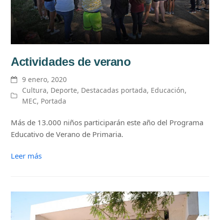
Actividades de verano
9 enero, 2020
Cultura
,
Deporte
,
Destacadas portada
,
Educación
,
MEC
,
Portada
Más de 13.000 niños participarán este año del Programa
Educativo de Verano de Primaria.
Leer más