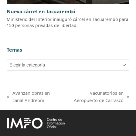
Nueva cárcel en Tacuarembó
Ministerio del Interior inauguró cárcel en Tacuarembó para
150 personas privadas de libertad.
Temas
Temas
Avanzan obras en
Vacunatorios en
previous
next
canal Andreoni
Aeropuerto de Carrasco
post:
post: