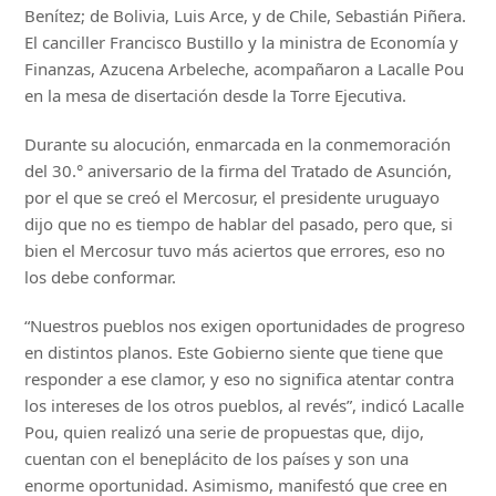
Benítez; de Bolivia, Luis Arce, y de Chile, Sebastián Piñera.
El canciller Francisco Bustillo y la ministra de Economía y
Finanzas, Azucena Arbeleche, acompañaron a Lacalle Pou
en la mesa de disertación desde la Torre Ejecutiva.
Durante su alocución, enmarcada en la conmemoración
del 30.° aniversario de la firma del Tratado de Asunción,
por el que se creó el Mercosur, el presidente uruguayo
dijo que no es tiempo de hablar del pasado, pero que, si
bien el Mercosur tuvo más aciertos que errores, eso no
los debe conformar.
“Nuestros pueblos nos exigen oportunidades de progreso
en distintos planos. Este Gobierno siente que tiene que
responder a ese clamor, y eso no significa atentar contra
los intereses de los otros pueblos, al revés”, indicó Lacalle
Pou, quien realizó una serie de propuestas que, dijo,
cuentan con el beneplácito de los países y son una
enorme oportunidad. Asimismo, manifestó que cree en