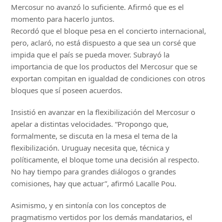
Mercosur no avanzó lo suficiente. Afirmó que es el
momento para hacerlo juntos.
Recordó que el bloque pesa en el concierto internacional,
pero, aclaró, no está dispuesto a que sea un corsé que
impida que el país se pueda mover. Subrayó la
importancia de que los productos del Mercosur que se
exportan compitan en igualdad de condiciones con otros
bloques que sí poseen acuerdos.
Insistió en avanzar en la flexibilización del Mercosur o
apelar a distintas velocidades. “Propongo que,
formalmente, se discuta en la mesa el tema de la
flexibilización. Uruguay necesita que, técnica y
políticamente, el bloque tome una decisión al respecto.
No hay tiempo para grandes diálogos o grandes
comisiones, hay que actuar”, afirmó Lacalle Pou.
Asimismo, y en sintonía con los conceptos de
pragmatismo vertidos por los demás mandatarios, el