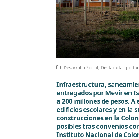
Desarrollo Social
,
Destacadas porta
Infraestructura, saneamie
entregados por Mevir en Is
a 200 millones de pesos. A 
edificios escolares y en l
construcciones en la Colon
posibles tras convenios con 
Instituto Nacional de Colo