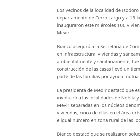
Los vecinos de la localidad de Isodoro
departamento de Cerro Largo y a 13 ki
inauguraron este miércoles 106 vivien
Mevir.
Bianco aseguró a la Secretaría de Comu
en infraestructura, viviendas y saneam
ambientalmente y sanitariamente, fue
construcción de las casas llevó un tie
parte de las familias por ayuda mutua.
La presidenta de Medir destacó que est
involucró a las localidades de Noblía 
Mevir separadas en los núcleos denomi
viviendas, cinco de ellas en el área u
e igual número en zona rural de las l
Bianco destacó que se realizaron soluc