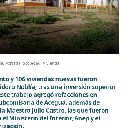
da
,
Portada
,
Sociedad
,
Vivienda
nto y 106 viviendas nuevas fueron
idoro Noblía, tras una inversión superior
este trabajo agregó refacciones en
a subcomisaria de Aceguá, además de
ia Maestro Julio Castro, las que fueron
el Ministerio del Interior, Anep y el
nización.