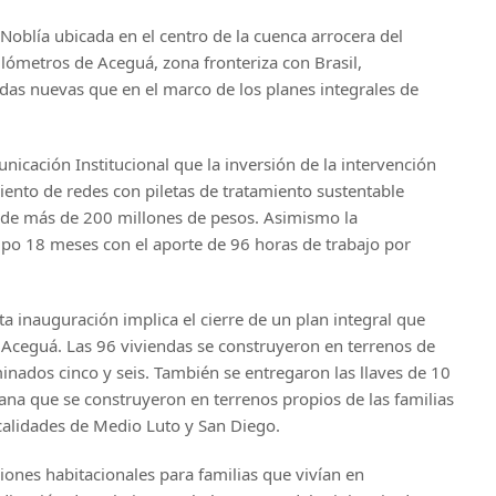
 Noblía ubicada en el centro de la cuenca arrocera del
lómetros de Aceguá, zona fronteriza con Brasil,
das nuevas que en el marco de los planes integrales de
nicación Institucional que la inversión de la intervención
iento de redes con piletas de tratamiento sustentable
 de más de 200 millones de pesos. Asimismo la
mpo 18 meses con el aporte de 96 horas de trabajo por
a inauguración implica el cierre de un plan integral que
y Aceguá. Las 96 viviendas se construyeron en terrenos de
nados cinco y seis. También se entregaron las llaves de 10
rbana que se construyeron en terrenos propios de las familias
ocalidades de Medio Luto y San Diego.
iones habitacionales para familias que vivían en