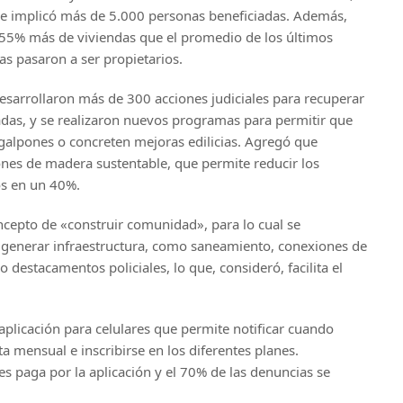
ue implicó más de 5.000 personas beneficiadas. Además,
n 55% más de viviendas que el promedio de los últimos
s pasaron a ser propietarios.
esarrollaron más de 300 acciones judiciales para recuperar
adas, y se realizaron nuevos programas para permitir que
 galpones o concreten mejoras edilicias. Agregó que
nes de madera sustentable, que permite reducir los
os en un 40%.
ncepto de «construir comunidad», para lo cual se
 generar infraestructura, como saneamiento, conexiones de
 o destacamentos policiales, lo que, consideró, facilita el
 aplicación para celulares que permite notificar cuando
ta mensual e inscribirse en los diferentes planes.
es paga por la aplicación y el 70% de las denuncias se