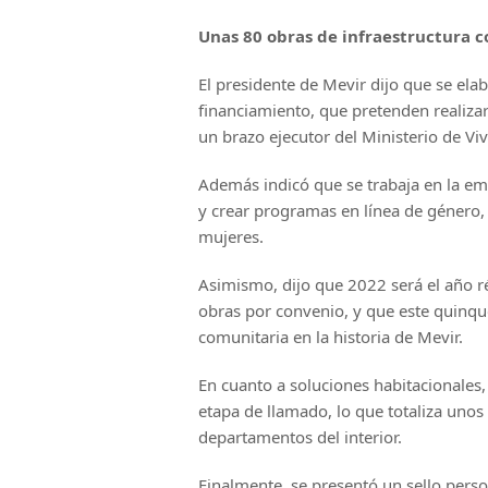
Unas 80 obras de infraestructura 
El presidente de Mevir dijo que se ela
financiamiento, que pretenden realiza
un brazo ejecutor del Ministerio de Vi
Además indicó que se trabaja en la em
y crear programas en línea de género,
mujeres.
Asimismo, dijo que 2022 será el año r
obras por convenio, y que este quinqu
comunitaria en la historia de Mevir.
En cuanto a soluciones habitacionales,
etapa de llamado, lo que totaliza unos
departamentos del interior.
Finalmente, se presentó un sello pers