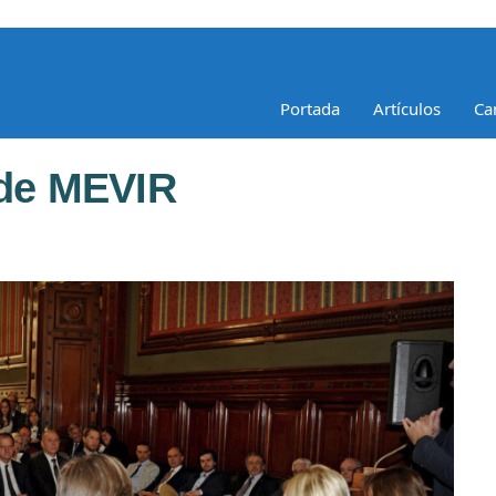
Portada
Artículos
Ca
 de MEVIR