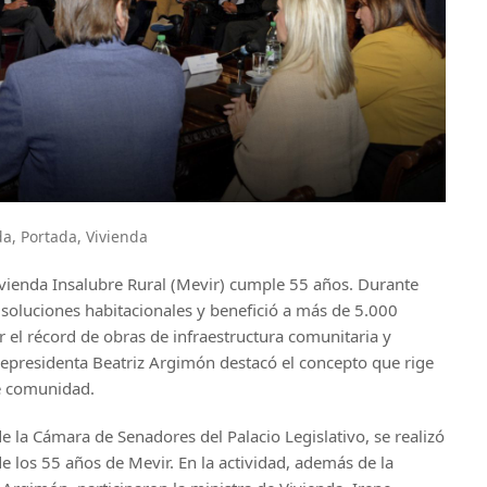
da
,
Portada
,
Vivienda
ivienda Insalubre Rural (Mevir) cumple 55 años. Durante
 soluciones habitacionales y benefició a más de 5.000
 el récord de obras de infraestructura comunitaria y
cepresidenta Beatriz Argimón destacó el concepto que rige
de comunidad.
e la Cámara de Senadores del Palacio Legislativo, se realizó
 los 55 años de Mevir. En la actividad, además de la