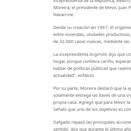
vicepresidenta de la República, Beatriz
Moreira; el presidente de Mevir, Juan 
Navarrine.
Desde su creación en 1967, el organi
entre viviendas, unidades productivas,
de 32.000 casas nuevas, mediante las
La vicepresidenta Argimón dijo que cita
hogar, porque conlleva cariño, esperanz
hablar de políticas públicas que realme
actualidad”, enfatizó.
Por su parte, Moreira destacó que la 
solamente entrega las llaves de una vi
propia casa. Agregó que para Mevir la 
Señaló que uno de los objetivos es co
Delgado repasó las principales accione
sentido, dijo que durante el último añ