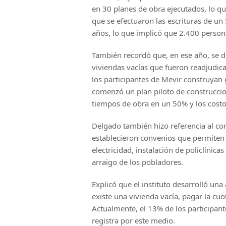
en 30 planes de obra ejecutados, lo q
que se efectuaron las escrituras de u
años, lo que implicó que 2.400 persona
También recordó que, en ese año, se d
viviendas vacías que fueron readjudic
los participantes de Mevir construyan
comenzó un plan piloto de construccio
tiempos de obra en un 50% y los cost
Delgado también hizo referencia al co
establecieron convenios que permiten
electricidad, instalación de policlínicas
arraigo de los pobladores.
Explicó que el instituto desarrolló una
existe una vivienda vacía, pagar la cuo
Actualmente, el 13% de los participant
registra por este medio.