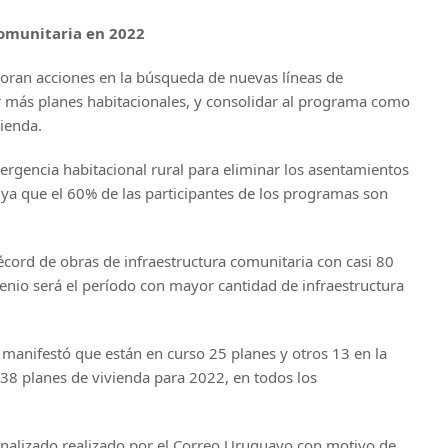
comunitaria en 2022
boran acciones en la búsqueda de nuevas líneas de
r más planes habitacionales, y consolidar al programa como
vienda.
ergencia habitacional rural para eliminar los asentamientos
 ya que el 60% de las participantes de los programas son
écord de obras de infraestructura comunitaria con casi 80
enio será el período con mayor cantidad de infraestructura
 manifestó que están en curso 25 planes y otros 13 en la
 38 planes de vivienda para 2022, en todos los
onalizado realizado por el Correo Uruguayo con motivo de