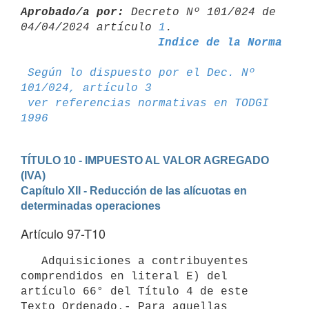
Aprobado/a por:
 Decreto Nº 101/024 de 
04/04/2024 artículo 
1
Indice de la Norma
Según lo dispuesto por el Dec. Nº 
101/024, artículo 3
ver referencias normativas en TODGI 
1996
TÍTULO 10 - IMPUESTO AL VALOR AGREGADO 
(IVA)
Capítulo XII - Reducción de las alícuotas en 
determinadas operaciones
Artículo 97-T10
   Adquisiciones a contribuyentes 
comprendidos en literal E) del 
artículo 66° del Título 4 de este 
Texto Ordenado.- Para aquellas 