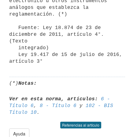
electrónico u otros instrumentos 
análogos que establezca la 
reglamentación. (*)

   Fuente: Ley 18.874 de 23 de 
diciembre de 2011, artículo 4°. 
(Texto

   integrado)

   Ley 19.417 de 15 de julio de 2016, 
artículo 3°
(*)
Notas:
Ver en esta norma, artículos:
6 - 
Título 6
, 
8 - Título 6
 y 
102 - BIS 

Título 10
Referencias al artículo
Ayuda