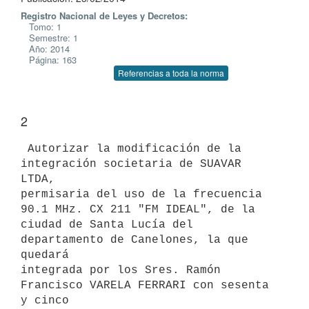
Registro Nacional de Leyes y Decretos:
Tomo: 1
Semestre: 1
Año: 2014
Página: 163
Referencias a toda la norma
2
 Autorizar la modificación de la 
integración societaria de SUAVAR 
LTDA,

permisaria del uso de la frecuencia 
90.1 MHz. CX 211 "FM IDEAL", de la

ciudad de Santa Lucía del 
departamento de Canelones, la que 
quedará

integrada por los Sres. Ramón 
Francisco VARELA FERRARI con sesenta 
y cinco
