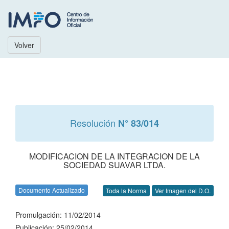
Volver
Resolución
N° 83/014
MODIFICACION DE LA INTEGRACION DE LA
SOCIEDAD SUAVAR LTDA.
Documento Actualizado
Toda la Norma
Ver Imagen del D.O.
Promulgación: 11/02/2014
Publicación: 25/02/2014