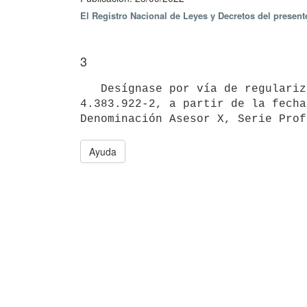
El Registro Nacional de Leyes y Decretos del presen
3
   Desígnase por vía de regularización al funcionario Nicolás Alexis Gómez Suárez, Cédula de Identidad N° 
4.383.922-2, a partir de la fecha
Ayuda