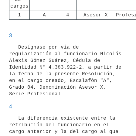
cargos
1
A
4
Asesor X
Profes
3
   Desígnase por vía de 
regularización al funcionario Nicolás 
Alexis Gómez Suárez, Cédula de 
Identidad N° 4.383.922-2, a partir de 
la fecha de la presente Resolución, 
en el cargo creado, Escalafón "A", 
Grado 04, Denominación Asesor X, 
4
   La diferencia existente entre la 
retribución del funcionario en el 
cargo anterior y la del cargo al que 