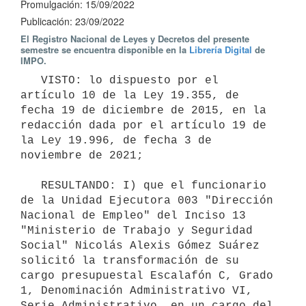
Promulgación: 15/09/2022
Publicación: 23/09/2022
El Registro Nacional de Leyes y Decretos del presente
semestre se encuentra disponible en la
Librería Digital
de
IMPO.
   VISTO: lo dispuesto por el 
artículo 10 de la Ley 19.355, de 
fecha 19 de diciembre de 2015, en la 
redacción dada por el artículo 19 de 
la Ley 19.996, de fecha 3 de 
noviembre de 2021;

   RESULTANDO: I) que el funcionario 
de la Unidad Ejecutora 003 "Dirección 
Nacional de Empleo" del Inciso 13 
"Ministerio de Trabajo y Seguridad 
Social" Nicolás Alexis Gómez Suárez 
solicitó la transformación de su 
cargo presupuestal Escalafón C, Grado 
1, Denominación Administrativo VI, 
Serie Administrativo, en un cargo del 