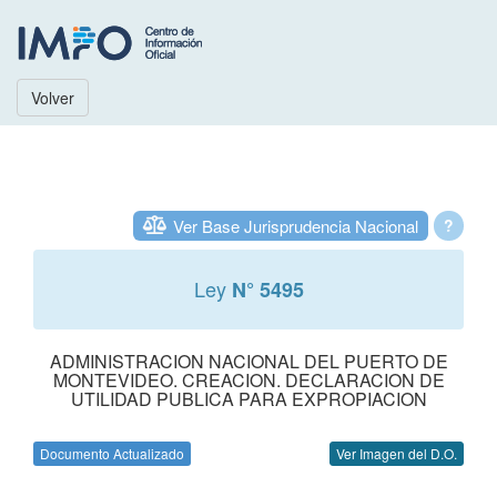
Volver
Ver Base Jurisprudencia Nacional
?
Ley
N° 5495
ADMINISTRACION NACIONAL DEL PUERTO DE
MONTEVIDEO. CREACION. DECLARACION DE
UTILIDAD PUBLICA PARA EXPROPIACION
Documento Actualizado
Ver Imagen del D.O.