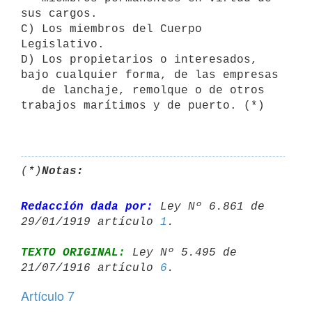
sus cargos.

C) Los miembros del Cuerpo 
Legislativo.

D) Los propietarios o interesados, 
bajo cualquier forma, de las empresas

   de lanchaje, remolque o de otros 
trabajos marítimos y de puerto. (*)

(*)
Notas:
Redacción dada por:
 Ley Nº 6.861 de 
29/01/1919 artículo 
1
TEXTO ORIGINAL:
 Ley Nº 5.495 de 
21/07/1916 artículo 
6
Artículo 7