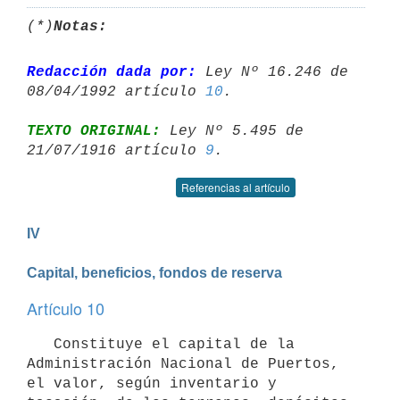
(*)
Notas:
Redacción dada por:
 Ley Nº 16.246 de 
08/04/1992 artículo 
10
TEXTO ORIGINAL:
 Ley Nº 5.495 de 
21/07/1916 artículo 
9
Referencias al artículo
IV

Capital, beneficios, fondos de reserva
Artículo 10
   Constituye el capital de la 
Administración Nacional de Puertos, 
el valor, según inventario y 