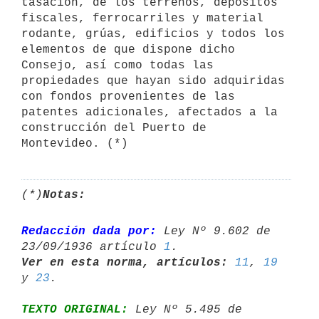
tasación, de los terrenos, depósitos 
fiscales, ferrocarriles y material 
rodante, grúas, edificios y todos los 
elementos de que dispone dicho 
Consejo, así como todas las 
propiedades que hayan sido adquiridas 
con fondos provenientes de las 
patentes adicionales, afectados a la 
construcción del Puerto de 
(*)
Notas:
Redacción dada por:
 Ley Nº 9.602 de 
23/09/1936 artículo 
1
Ver en esta norma, artículos:
11
, 
19
y 
23
TEXTO ORIGINAL:
 Ley Nº 5.495 de 