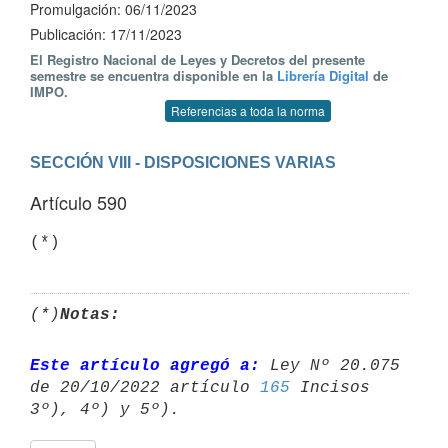
Promulgación: 06/11/2023
Publicación: 17/11/2023
El Registro Nacional de Leyes y Decretos del presente
semestre se encuentra disponible en la
Librería Digital
de
IMPO.
Referencias a toda la norma
SECCIÓN VIII - DISPOSICIONES VARIAS
Artículo 590
(*)
(*)
Notas:
Este artículo agregó a:
 Ley Nº 20.075 
de 20/10/2022 artículo 
165
 Incisos 
