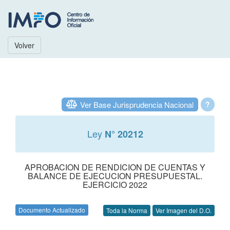
Volver
Ver Base Jurisprudencia Nacional
?
Ley
N° 20212
APROBACION DE RENDICION DE CUENTAS Y
BALANCE DE EJECUCION PRESUPUESTAL.
EJERCICIO 2022
Documento Actualizado
Toda la Norma
Ver Imagen del D.O.