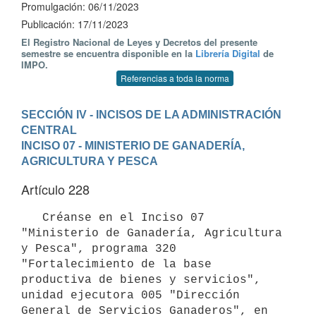
Promulgación: 06/11/2023
Publicación: 17/11/2023
El Registro Nacional de Leyes y Decretos del presente
semestre se encuentra disponible en la
Librería Digital
de
IMPO.
Referencias a toda la norma
SECCIÓN IV - INCISOS DE LA ADMINISTRACIÓN 
CENTRAL
INCISO 07 - MINISTERIO DE GANADERÍA, 
AGRICULTURA Y PESCA
Artículo 228
   Créanse en el Inciso 07 
"Ministerio de Ganadería, Agricultura 
y Pesca", programa 320 
"Fortalecimiento de la base 
productiva de bienes y servicios", 
unidad ejecutora 005 "Dirección 
General de Servicios Ganaderos", en 