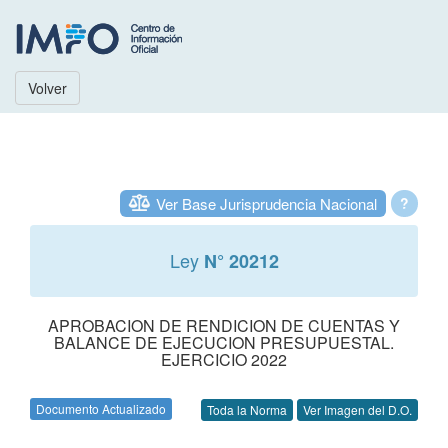
Volver
Ver Base Jurisprudencia Nacional
?
Ley
N° 20212
APROBACION DE RENDICION DE CUENTAS Y
BALANCE DE EJECUCION PRESUPUESTAL.
EJERCICIO 2022
Documento Actualizado
Toda la Norma
Ver Imagen del D.O.