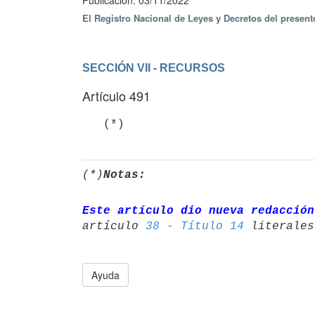
Publicación: 03/11/2022
El Registro Nacional de Leyes y Decretos del presen
SECCIÓN VII - RECURSOS
Artículo 491
   (*)
(*)
Notas:
Este artículo dio nueva redacción
artículo 
38 - Título 14
Ayuda