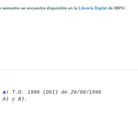
te semestre se encuentra disponible en la
Librería Digital
de IMPO.
 a:
 T.O. 1996 (DGI) de 28/08/1996 
