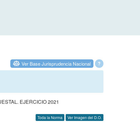
Ver Base Jurisprudencia Nacional
?
STAL. EJERCICIO 2021
Toda la Norma
Ver Imagen del D.O.