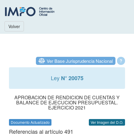
Volver
Ver Base Jurisprudencia Nacional
?
Ley
N° 20075
APROBACION DE RENDICION DE CUENTAS Y
BALANCE DE EJECUCION PRESUPUESTAL.
EJERCICIO 2021
Documento Actualizado
Ver Imagen del D.O.
Referencias al artículo 491