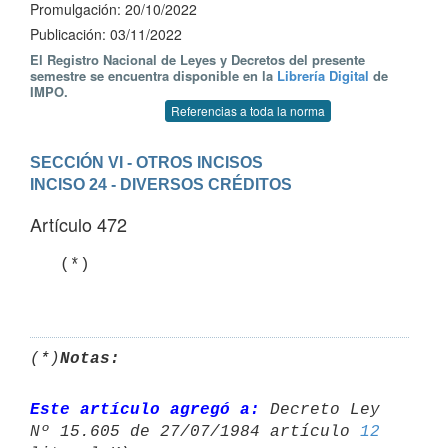
Promulgación: 20/10/2022
Publicación: 03/11/2022
El Registro Nacional de Leyes y Decretos del presente
semestre se encuentra disponible en la
Librería Digital
de
IMPO.
Referencias a toda la norma
SECCIÓN VI - OTROS INCISOS
INCISO 24 - DIVERSOS CRÉDITOS
Artículo 472
   (*)

(*)
Notas:
Este artículo agregó a:
 Decreto Ley 
Nº 15.605 de 27/07/1984 artículo 
12