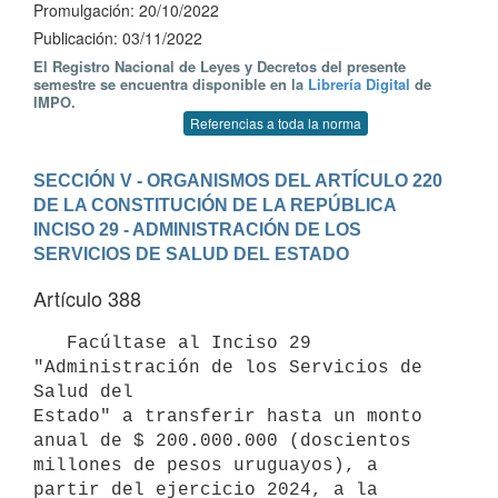
Promulgación: 20/10/2022
Publicación: 03/11/2022
El Registro Nacional de Leyes y Decretos del presente
semestre se encuentra disponible en la
Librería Digital
de
IMPO.
Referencias a toda la norma
SECCIÓN V - ORGANISMOS DEL ARTÍCULO 220 
DE LA CONSTITUCIÓN DE LA REPÚBLICA
INCISO 29 - ADMINISTRACIÓN DE LOS 
SERVICIOS DE SALUD DEL ESTADO
Artículo 388
   Facúltase al Inciso 29 
"Administración de los Servicios de 
Salud del 

Estado" a transferir hasta un monto 
anual de $ 200.000.000 (doscientos 

millones de pesos uruguayos), a 
partir del ejercicio 2024, a la 