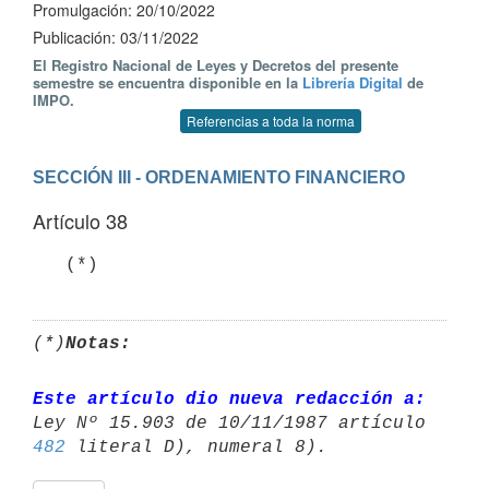
Promulgación: 20/10/2022
Publicación: 03/11/2022
El Registro Nacional de Leyes y Decretos del presente
semestre se encuentra disponible en la
Librería Digital
de
IMPO.
Referencias a toda la norma
SECCIÓN III - ORDENAMIENTO FINANCIERO
Artículo 38
   (*)
(*)
Notas:
Este artículo dio nueva redacción a:
482