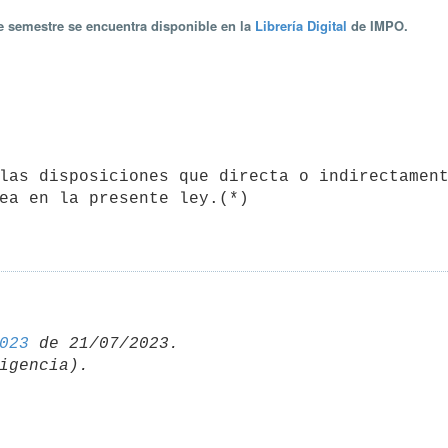
te semestre se encuentra disponible en la
Librería Digital
de IMPO.
ea en la presente ley.(*)

023