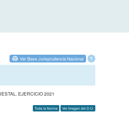
Ver Base Jurisprudencia Nacional
?
STAL. EJERCICIO 2021
Toda la Norma
Ver Imagen del D.O.