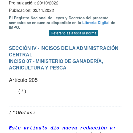
Promulgación: 20/10/2022
Publicación: 03/11/2022
El Registro Nacional de Leyes y Decretos del presente
semestre se encuentra disponible en la
Librería Digital
de
IMPO.
Referencias a toda la norma
SECCIÓN IV - INCISOS DE LA ADMINISTRACIÓN 
CENTRAL
INCISO 07 - MINISTERIO DE GANADERÍA, 
AGRICULTURA Y PESCA
Artículo 205
   (*)
(*)
Notas:
Este artículo dio nueva redacción a: