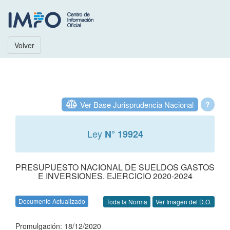
Volver
Ver Base Jurisprudencia Nacional
?
Ley
N° 19924
PRESUPUESTO NACIONAL DE SUELDOS GASTOS
E INVERSIONES. EJERCICIO 2020-2024
Documento Actualizado
Toda la Norma
Ver Imagen del D.O.
Promulgación: 18/12/2020