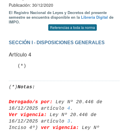
Publicación: 30/12/2020
El Registro Nacional de Leyes y Decretos del presente
semestre se encuentra disponible en la
Librería Digital
de
IMPO.
Referencias a toda la norma
SECCIÓN I - DISPOSICIONES GENERALES
Artículo 4
   (*)
(*)
Notas:
Derogado/s por:
 Ley Nº 20.446 de 
16/12/2025 artículo 
4
Ver vigencia:
 Ley Nº 20.446 de 
16/12/2025 artículo 
3
.

Inciso 4º) 
ver vigencia:
 Ley Nº 