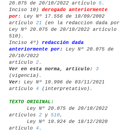
20.075 de 20/10/2022 artículo 
5
.

Inciso 10) 
derogado anteriormente 
por:
 Ley Nº 17.556 de 18/09/2002 

artículo 
21
 (en la redaccion dada por 
Ley Nº 20.075 de 20/10/2022 artículo 

510).

Inciso 4º) 
redacción dada 
anteriormente por:
 Ley Nº 20.075 de 
20/10/2022 

artículo 
2
Ver en esta norma, artículo:
3
Ver:
 Ley Nº 19.996 de 03/11/2021 
artículo 
4
TEXTO ORIGINAL:

      Ley Nº 20.075 de 20/10/2022 
artículos 
2
 y 
510
,

      Ley Nº 19.924 de 18/12/2020 
artículo 
4