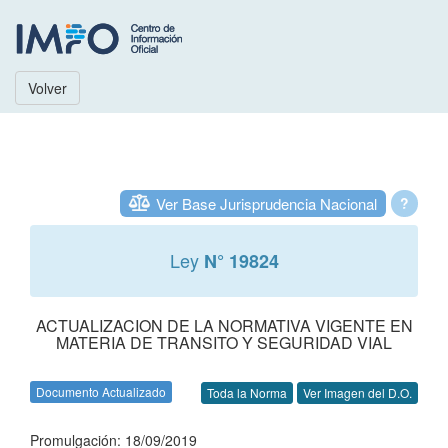
Volver
Ver Base Jurisprudencia Nacional
?
Ley
N° 19824
ACTUALIZACION DE LA NORMATIVA VIGENTE EN
MATERIA DE TRANSITO Y SEGURIDAD VIAL
Documento Actualizado
Toda la Norma
Ver Imagen del D.O.
Promulgación: 18/09/2019