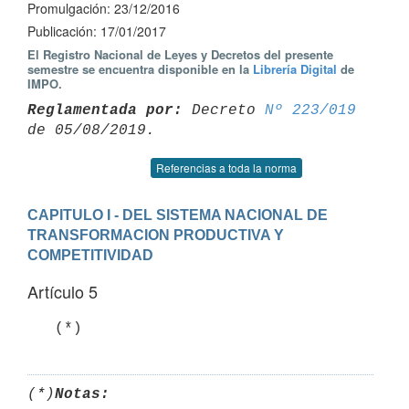
Promulgación: 23/12/2016
Publicación: 17/01/2017
El Registro Nacional de Leyes y Decretos del presente
semestre se encuentra disponible en la
Librería Digital
de
IMPO.
Reglamentada por:
 Decreto 
Nº 223/019
Referencias a toda la norma
CAPITULO I - DEL SISTEMA NACIONAL DE 
TRANSFORMACION PRODUCTIVA Y 
COMPETITIVIDAD
Artículo 5
(*)
Notas: