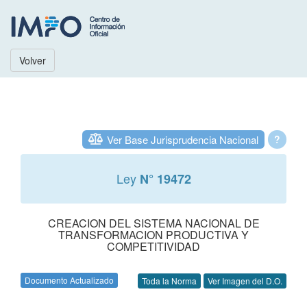
Volver
Ver Base Jurisprudencia Nacional
?
Ley
N° 19472
CREACION DEL SISTEMA NACIONAL DE
TRANSFORMACION PRODUCTIVA Y
COMPETITIVIDAD
Documento Actualizado
Toda la Norma
Ver Imagen del D.O.