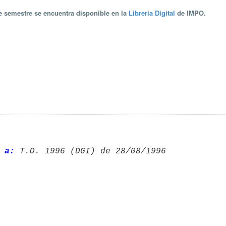
te semestre se encuentra disponible en la
Librería Digital
de IMPO.
 a:
 T.O. 1996 (DGI) de 28/08/1996 
