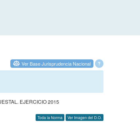
Ver Base Jurisprudencia Nacional
?
STAL. EJERCICIO 2015
Toda la Norma
Ver Imagen del D.O.