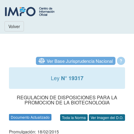
Volver
Ver Base Jurisprudencia Nacional
?
Ley
N° 19317
REGULACION DE DISPOSICIONES PARA LA
PROMOCION DE LA BIOTECNOLOGIA
Documento Actualizado
Toda la Norma
Ver Imagen del D.O.
Promulgación: 18/02/2015