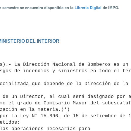
te semestre se encuentra disponible en la
Librería Digital
de IMPO.
INISTERIO DEL INTERIOR
sgos de incendios y siniestros en todo el ter
mo el grado de Comisario Mayor del subescalaf
zación en la materia.(*)

etidos:
