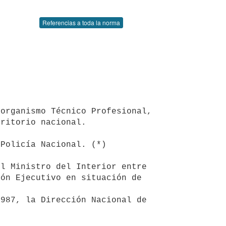
Referencias a toda la norma
ritorio nacional.

ón Ejecutivo en situación de 