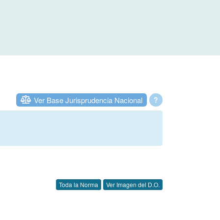
Ver Base Jurisprudencia Nacional
?
Toda la Norma
Ver Imagen del D.O.