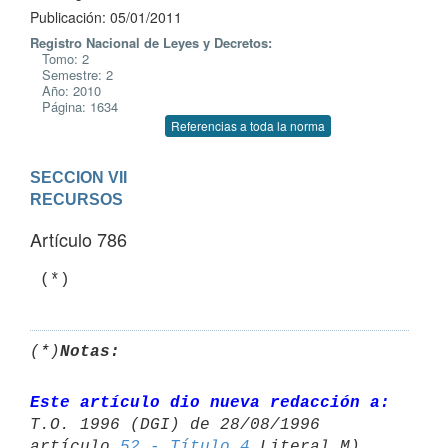
Publicación: 05/01/2011
Registro Nacional de Leyes y Decretos:
Tomo: 2
Semestre: 2
Año: 2010
Página: 1634
Referencias a toda la norma
SECCION VII

RECURSOS
Artículo 786
 (*)
(*)
Notas:
Este artículo dio nueva redacción a:
T.O. 1996 (DGI) de 28/08/1996 

artículo 
52 - Título 4