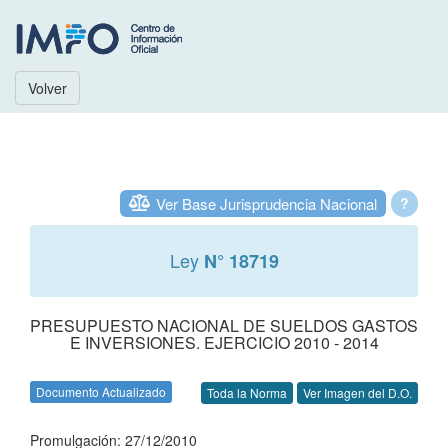
Volver
Ver Base Jurisprudencia Nacional
?
Ley
N° 18719
PRESUPUESTO NACIONAL DE SUELDOS GASTOS
E INVERSIONES. EJERCICIO 2010 - 2014
Documento Actualizado
Toda la Norma
Ver Imagen del D.O.
Promulgación: 27/12/2010