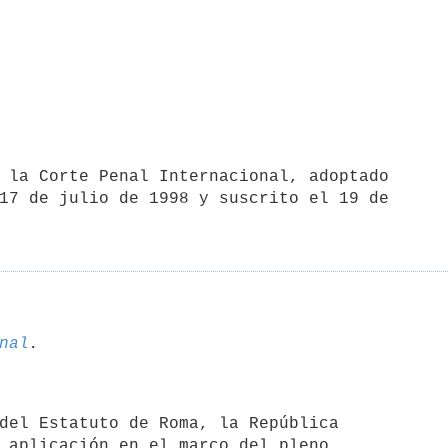
17 de julio de 1998 y suscrito el 19 de 

nal
 aplicación en el marco del pleno 
