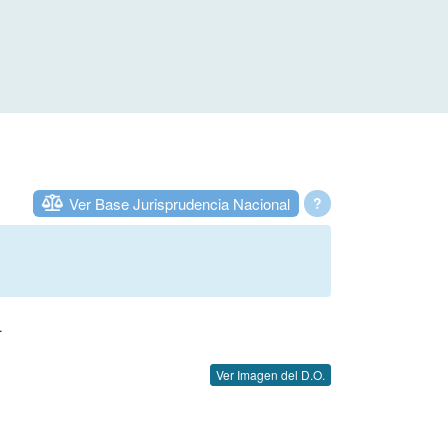
Ver Base Jurisprudencia Nacional
?
L
Ver Imagen del D.O.