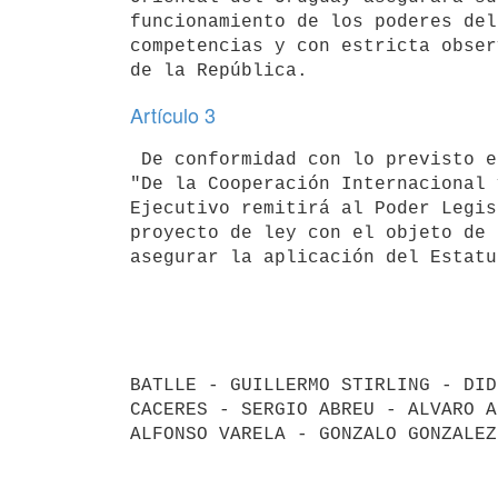
funcionamiento de los poderes del
competencias y con estricta obser
Artículo 3
 De conformidad con lo previsto en la sección IX del Estatuto titulada 

"De la Cooperación Internacional 
Ejecutivo remitirá al Poder Legis
proyecto de ley con el objeto de 
asegurar la aplicación del Estatut
BATLLE - GUILLERMO STIRLING - DID
CACERES - SERGIO ABREU - ALVARO A
ALFONSO VARELA - GONZALO GONZALEZ