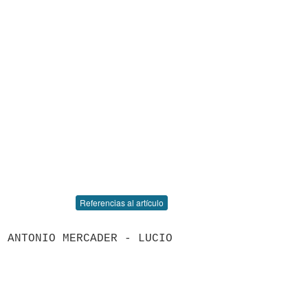
Referencias al artículo
 ANTONIO MERCADER - LUCIO 

