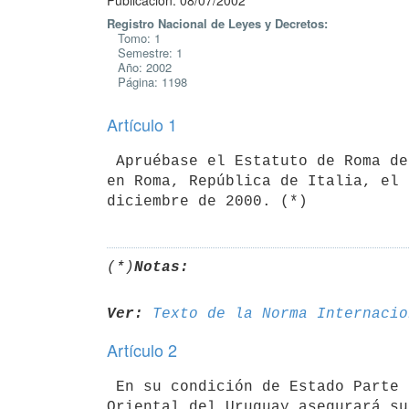
Publicación: 08/07/2002
Registro Nacional de Leyes y Decretos:
Tomo: 1
Semestre: 1
Año: 2002
Página: 1198
Artículo 1
 Apruébase el Estatuto de Roma de la Corte Penal Internacional, adoptado 

en Roma, República de Italia, el 
(*)
Notas:
Ver:
Texto de la Norma Internacio
Artículo 2
 En su condición de Estado Parte del Estatuto de Roma, la República 

Oriental del Uruguay asegurará su