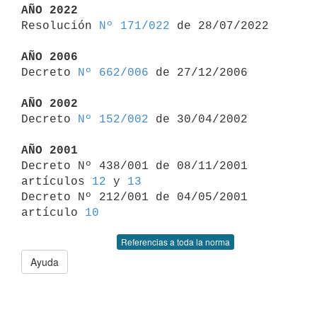
AÑO 2022

Resolución 
Nº 171/022
 de 28/07/2022

AÑO 2006

Decreto 
Nº 662/006
 de 27/12/2006

AÑO 2002

Decreto 
Nº 152/002
 de 30/04/2002

AÑO 2001

Decreto Nº 438/001 de 08/11/2001 
artículos 
12
 y 
13
Decreto Nº 212/001 de 04/05/2001 
artículo 
10
Referencias a toda la norma
Ayuda