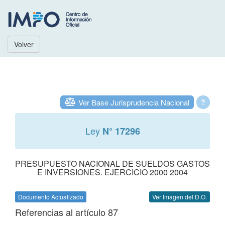
Volver
Ver Base Jurisprudencia Nacional
?
Ley
N° 17296
PRESUPUESTO NACIONAL DE SUELDOS GASTOS
E INVERSIONES. EJERCICIO 2000 2004
Documento Actualizado
Ver Imagen del D.O.
Referencias al artículo 87