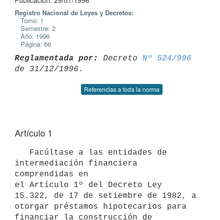
Publicación: 29/07/1996
Registro Nacional de Leyes y Decretos:
Tomo: 1
Semestre: 2
Año: 1996
Página: 66
Reglamentada por:
 Decreto 
Nº 524/996
Referencias a toda la norma
Artículo 1
   Facúltase a las entidades de 
intermediación financiera 
comprendidas en

el Artículo 1º del Decreto Ley 
15.322, de 17 de setiembre de 1982, a

otorgar préstamos hipotecarios para 
financiar la construcción de 