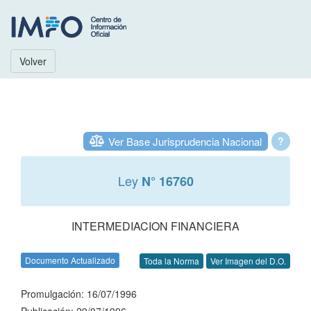
Volver
Ver Base Jurisprudencia Nacional
?
Ley
N° 16760
INTERMEDIACION FINANCIERA
Documento Actualizado
Toda la Norma
Ver Imagen del D.O.
Promulgación: 16/07/1996