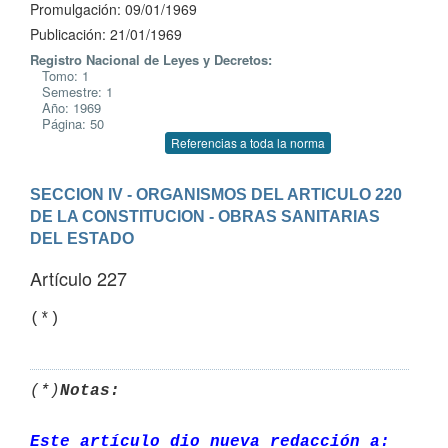
Promulgación: 09/01/1969
Publicación: 21/01/1969
Registro Nacional de Leyes y Decretos:
Tomo: 1
Semestre: 1
Año: 1969
Página: 50
Referencias a toda la norma
SECCION IV - ORGANISMOS DEL ARTICULO 220 
DE LA CONSTITUCION - OBRAS SANITARIAS 
DEL ESTADO
Artículo 227
(*)
(*)
Notas:
Este artículo dio nueva redacción a: