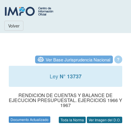
Volver
Ver Base Jurisprudencia Nacional
?
Ley
N° 13737
RENDICION DE CUENTAS Y BALANCE DE
EJECUCION PRESUPUESTAL. EJERCICIOS 1966 Y
1967
Documento Actualizado
Toda la Norma
Ver Imagen del D.O.