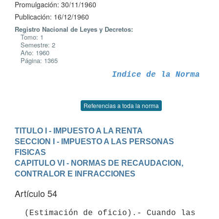
Promulgación: 30/11/1960
Publicación: 16/12/1960
Registro Nacional de Leyes y Decretos:
Tomo: 1
Semestre: 2
Año: 1960
Página: 1365
Indice de la Norma
Referencias a toda la norma
TITULO I - IMPUESTO A LA RENTA
SECCION I - IMPUESTO A LAS PERSONAS 
FISICAS
CAPITULO VI - NORMAS DE RECAUDACION, 
CONTRALOR E INFRACCIONES
Artículo 54
  (Estimación de oficio).- Cuando las 