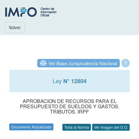
Volver
Ver Base Jurisprudencia Nacional
?
Ley
N° 12804
APROBACION DE RECURSOS PARA EL
PRESUPUESTO DE SUELDOS Y GASTOS.
TRIBUTOS. IRPF
Documento Actualizado
Toda la Norma
Ver Imagen del D.O.