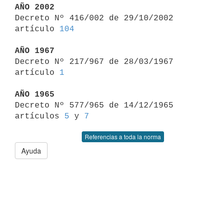
AÑO 2002

Decreto Nº 416/002 de 29/10/2002 
artículo 
104
AÑO 1967

Decreto Nº 217/967 de 28/03/1967 
artículo 
1
AÑO 1965

Decreto Nº 577/965 de 14/12/1965 
artículos 
5
 y 
7
Referencias a toda la norma
Ayuda