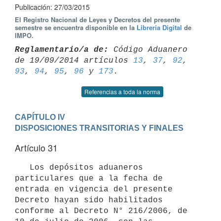
Publicación: 27/03/2015
El Registro Nacional de Leyes y Decretos del presente
semestre se encuentra disponible en la
Librería Digital
de
IMPO.
Reglamentario/a de:
 Código Aduanero 
de 19/09/2014 artículos 
13
, 
37
, 
92
, 
93
, 
94
, 
95
, 
96
 y 
173
Referencias a toda la norma
CAPÍTULO IV

DISPOSICIONES TRANSITORIAS Y FINALES
Artículo 31
   Los depósitos aduaneros 
particulares que a la fecha de 
entrada en vigencia del presente 
Decreto hayan sido habilitados 
conforme al Decreto N° 216/2006, de 