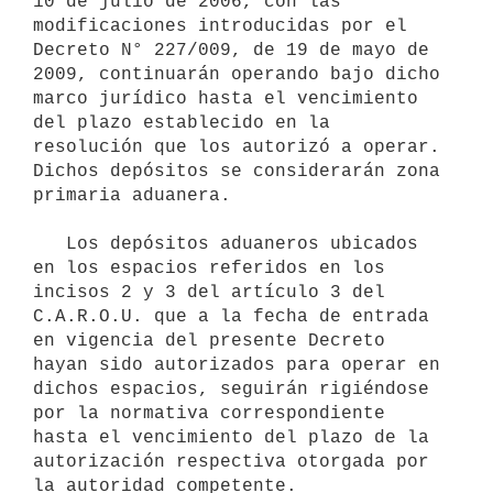
10 de julio de 2006, con las 
modificaciones introducidas por el 
Decreto N° 227/009, de 19 de mayo de 
2009, continuarán operando bajo dicho 
marco jurídico hasta el vencimiento 
del plazo establecido en la 
resolución que los autorizó a operar. 
Dichos depósitos se considerarán zona 
primaria aduanera.

   Los depósitos aduaneros ubicados 
en los espacios referidos en los 
incisos 2 y 3 del artículo 3 del 
C.A.R.O.U. que a la fecha de entrada 
en vigencia del presente Decreto 
hayan sido autorizados para operar en 
dichos espacios, seguirán rigiéndose 
por la normativa correspondiente 
hasta el vencimiento del plazo de la 
autorización respectiva otorgada por 
la autoridad competente.
