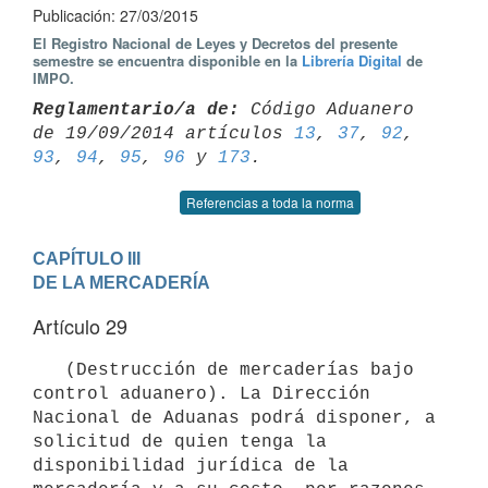
Publicación: 27/03/2015
El Registro Nacional de Leyes y Decretos del presente
semestre se encuentra disponible en la
Librería Digital
de
IMPO.
Reglamentario/a de:
 Código Aduanero 
de 19/09/2014 artículos 
13
, 
37
, 
92
, 
93
, 
94
, 
95
, 
96
 y 
173
Referencias a toda la norma
CAPÍTULO III

DE LA MERCADERÍA
Artículo 29
   (Destrucción de mercaderías bajo 
control aduanero). La Dirección 
Nacional de Aduanas podrá disponer, a 
solicitud de quien tenga la 
disponibilidad jurídica de la 