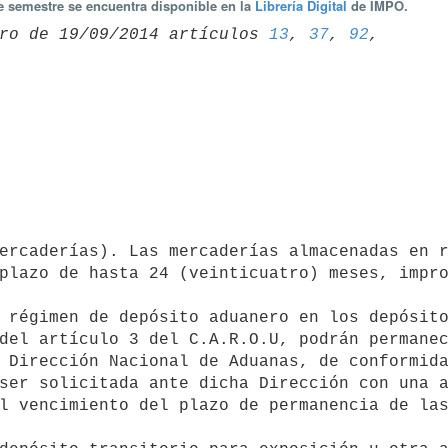
te semestre se encuentra disponible en la
Librería Digital
de IMPO.
ro de 19/09/2014 artículos 
13
, 
37
, 
92
, 
plazo de hasta 24 (veinticuatro) meses, impro
del artículo 3 del C.A.R.O.U, podrán permanec
 Dirección Nacional de Aduanas, de conformida
ser solicitada ante dicha Dirección con una a
l vencimiento del plazo de permanencia de las