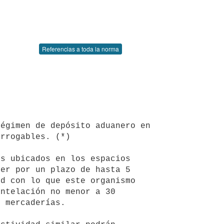
Referencias a toda la norma
rrogables. (*)

er por un plazo de hasta 5 
d con lo que este organismo 
ntelación no menor a 30 
 mercaderías.
