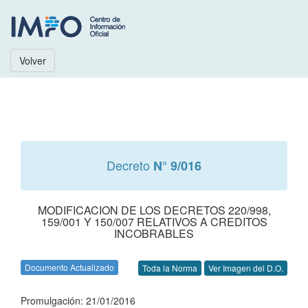
Volver
Decreto
N° 9/016
MODIFICACION DE LOS DECRETOS 220/998,
159/001 Y 150/007 RELATIVOS A CREDITOS
INCOBRABLES
Documento Actualizado
Toda la Norma
Ver Imagen del D.O.
Promulgación: 21/01/2016