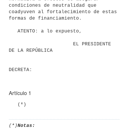
condiciones de neutralidad que 
coadyuven al fortalecimiento de estas 
formas de financiamiento.

   ATENTO: a lo expuesto,

                      EL PRESIDENTE 
DE LA REPÚBLICA

Artículo 1
   (*)
(*)
Notas: