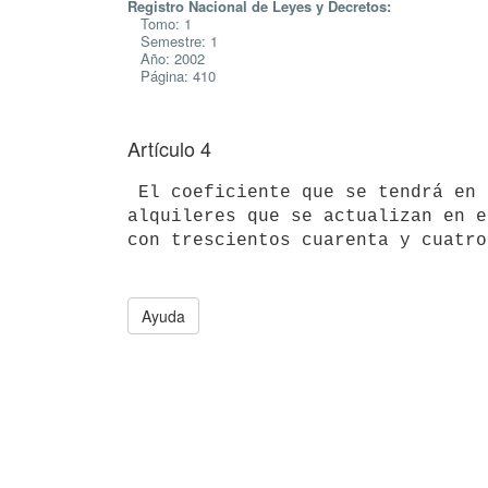
Registro Nacional de Leyes y Decretos:
Tomo: 1
Semestre: 1
Año: 2002
Página: 410
Artículo 4
 El coeficiente que se tendrá en cuenta para el reajuste de los 

alquileres que se actualizan en e
Ayuda