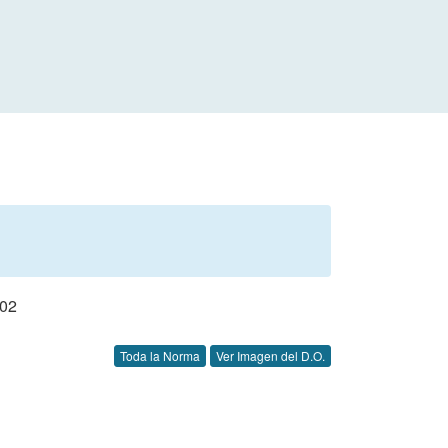
02
Toda la Norma
Ver Imagen del D.O.