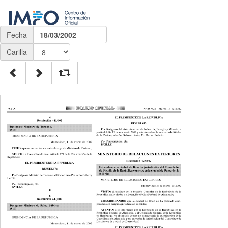
Fecha
18/03/2002
Carilla