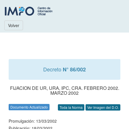
Volver
Decreto
N° 86/002
FIJACION DE UR, URA, IPC, CRA. FEBRERO 2002.
MARZO 2002
Documento Actualizado
Toda la Norma
Ver Imagen del D.O.
Promulgación: 13/03/2002
Publicación: 18/03/2002