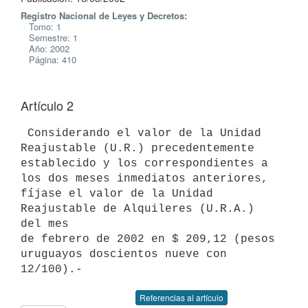
Registro Nacional de Leyes y Decretos:
Tomo: 1
Semestre: 1
Año: 2002
Página: 410
Artículo 2
 Considerando el valor de la Unidad 
Reajustable (U.R.) precedentemente 

establecido y los correspondientes a 
los dos meses inmediatos anteriores, 

fíjase el valor de la Unidad 
Reajustable de Alquileres (U.R.A.) 
del mes 

de febrero de 2002 en $ 209,12 (pesos 
uruguayos doscientos nueve con 

Referencias al artículo