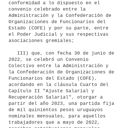
conformidad a lo dispuesto en el 
convenio celebrado entre la 
Administración y la Confederación de 
Organizaciones de Funcionarios del 
Estado (COFE) y por su parte, entre 
el Poder Judicial y sus respectivas 
asociaciones gremiales;

   III) que, con fecha 30 de junio de 
2022, se celebró un Convenio 
Colectivo entre la Administración y 
la Confederación de Organizaciones de 
Funcionarios del Estado (COFE), 
acordando en la cláusula Cuarto del 
Capítulo II "Ajuste Salarial y 
Recuperación Salarial", otorgar a 
partir del año 2023, una partida fija 
de mil quinientos pesos uruguayos 
nominales mensuales, para aquellos 
trabajadores que a mayo de 2022, 